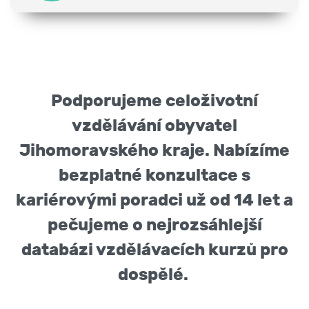
Podporujeme celoživotní
vzdělávání obyvatel
Jihomoravského kraje. Nabízíme
bezplatné konzultace s
kariérovými poradci už od 14 let a
pečujeme o nejrozsáhlejší
databázi vzdělávacích kurzů pro
dospělé.