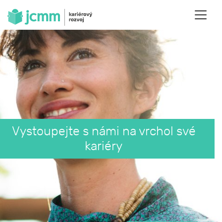
Vystoupejte s námi na vrchol své
kariéry