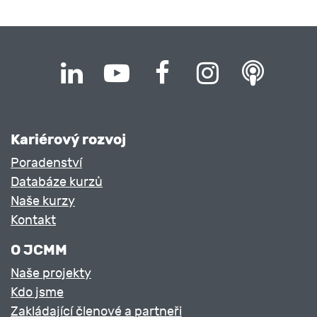
Kariérový rozvoj
Poradenství
Databáze kurzů
Naše kurzy
Kontakt
O JCMM
Naše projekty
Kdo jsme
Zakládající členové a partneři