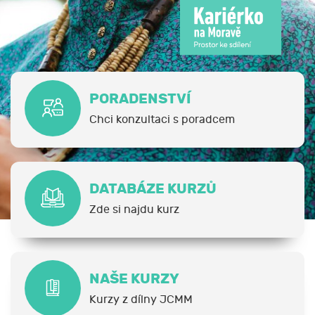
PORADENSTVÍ
Chci konzultaci s poradcem
DATABÁZE KURZŮ
Zde si najdu kurz
NAŠE KURZY
Kurzy z dílny JCMM