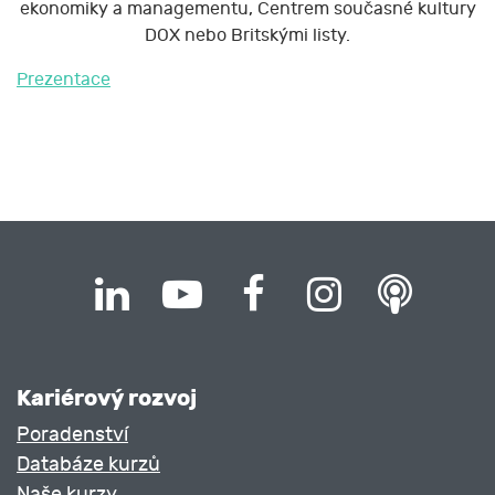
ekonomiky a managementu, Centrem současné kultury
DOX nebo Britskými listy.
Prezentace
Kariérový rozvoj
Poradenství
Databáze kurzů
Naše kurzy