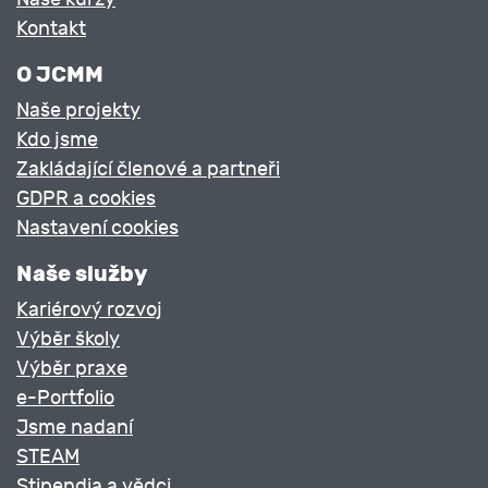
Kontakt
O JCMM
Naše projekty
Kdo jsme
Zakládající členové a partneři
GDPR a cookies
Nastavení cookies
Naše služby
Kariérový rozvoj
Výběr školy
Výběr praxe
e-Portfolio
Jsme nadaní
STEAM
Stipendia a vědci