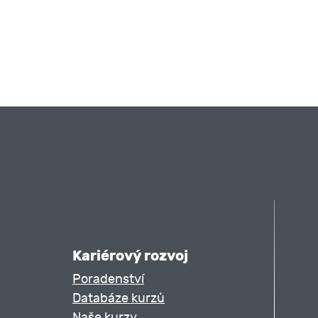
Kariérový rozvoj
Poradenství
Databáze kurzů
Naše kurzy