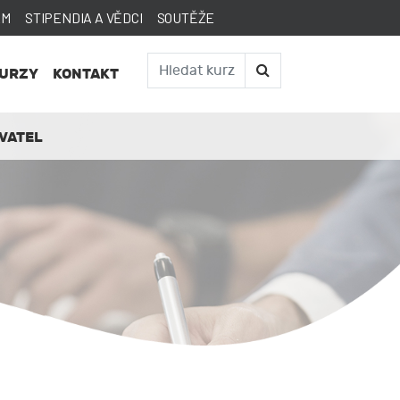
AM
STIPENDIA A VĚDCI
SOUTĚŽE
KURZY
KONTAKT
VATEL