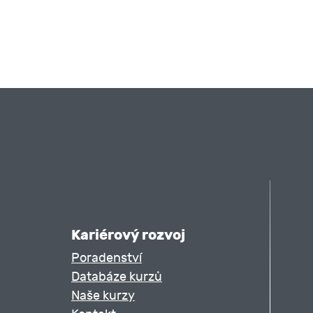
Kariérový rozvoj
Poradenství
Databáze kurzů
Naše kurzy