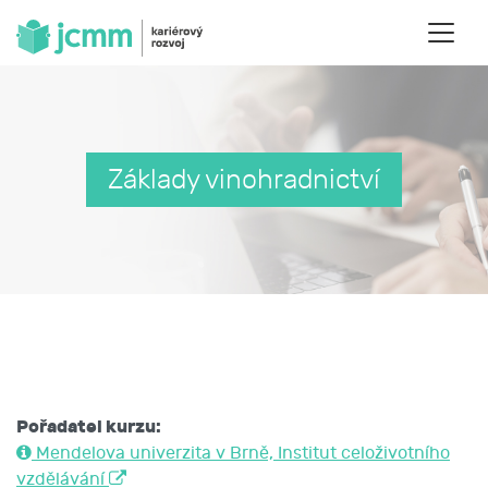
Základy vinohradnictví
Pořadatel kurzu:
Mendelova univerzita v Brně, Institut celoživotního
vzdělávání