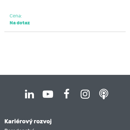
Cena:
Na dotaz
Kariérový rozvoj