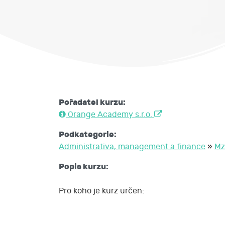
Pořadatel kurzu:
Orange Academy s.r.o.
Podkategorie:
Administrativa, management a finance
»
Mz
Popis kurzu:
Pro koho je kurz určen: