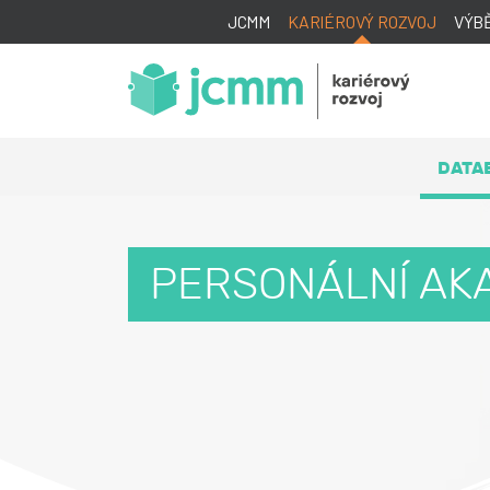
JCMM
KARIÉROVÝ ROZVOJ
VÝB
DATA
PERSONÁLNÍ AKA