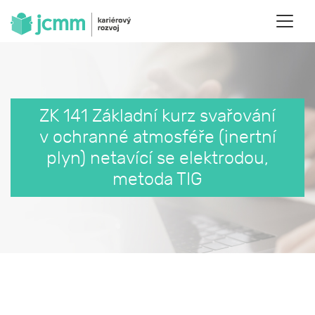
ZK 141 Základní kurz svařování
v ochranné atmosféře (inertní
plyn) netavící se elektrodou,
metoda TIG