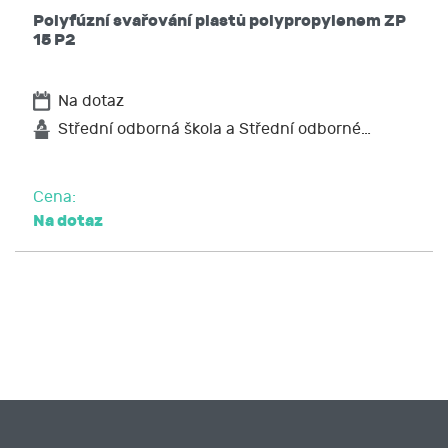
Polyfúzní svařování plastů polypropylenem ZP
15 P2
Na dotaz
Střední odborná škola a Střední odborné…
Cena:
Na dotaz