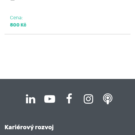
Cena:
500 Kč
Kariérový rozvoj