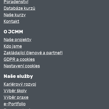
Poradenství
Databáze kurzů
Naše kurzy
Kontakt
O JCMM
Naše projekty
Kdo jsme
Zakládající členové a partneři
GDPR a cookies
Nastavení cookies
Naše služby
Kariérový rozvoj
Výběr školy
Výběr praxe
e-Portfolio