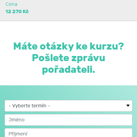
kalkulace nákladů na zhotovený výrobek
Cena
12 270 Kč
Máte otázky ke kurzu?
Pošlete zprávu
pořadateli.