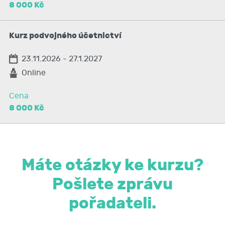
8 000 Kč
Kurz podvojného účetnictví
23.11.2026 - 27.1.2027
Online
Cena
8 000 Kč
Máte otázky ke kurzu?
Pošlete zprávu
pořadateli.