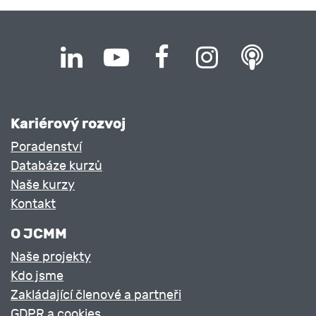
Kariérový rozvoj
Poradenství
Databáze kurzů
Naše kurzy
Kontakt
O JCMM
Naše projekty
Kdo jsme
Zakládající členové a partneři
GDPR a cookies