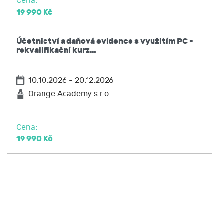
Cena:
19 990 Kč
Účetnictví a daňová evidence s využitím PC -
rekvalifikační kurz…
10.10.2026 - 20.12.2026
Orange Academy s.r.o.
Cena:
19 990 Kč