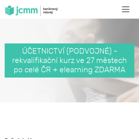
ÚČETNICTVÍ (PODVOJNÉ) -
rekvalifikační kurz ve 27 městech
po celé ČR + elearning ZDARMA