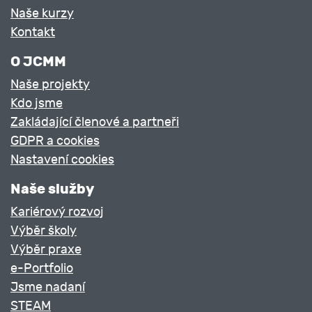
Naše kurzy
Kontakt
O JCMM
Naše projekty
Kdo jsme
Zakládající členové a partneři
GDPR a cookies
Nastavení cookies
Naše služby
Kariérový rozvoj
Výběr školy
Výběr praxe
e-Portfolio
Jsme nadaní
STEAM