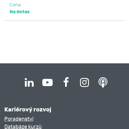
Cena:
Na dotaz
Kariérový rozvoj
Poradenství
Databáze kurzů