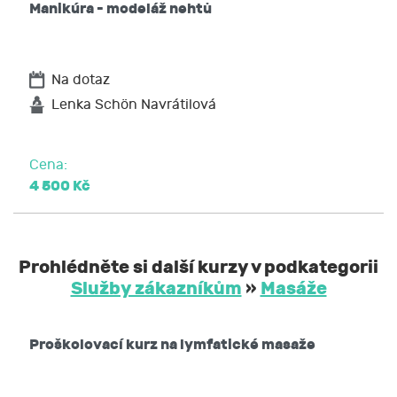
Manikúra - modeláž nehtů
Na dotaz
Lenka Schön Navrátilová
Cena:
4 500 Kč
Prohlédněte si další kurzy v podkategorii
Služby zákazníkům
»
Masáže
Proškolovací kurz na lymfatické masaže