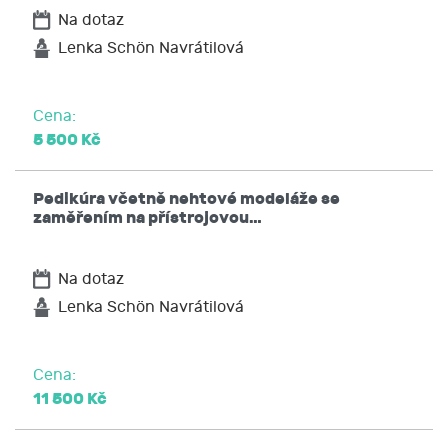
Na dotaz
Lenka Schön Navrátilová
Cena:
5 500 Kč
Pedikúra včetně nehtové modeláže se
zaměřením na přístrojovou…
Na dotaz
Lenka Schön Navrátilová
Cena:
11 500 Kč