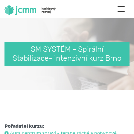
SM SYSTÉM - Spirální
Stabilizace- intenzivní kurz Brno
Pořadatel kurzu:
Aura centrum zdraví - terapeutické a pohybové