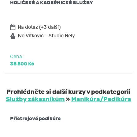
HOLIČSKÉ A KADEŘNICKÉ SLUŽBY
Na dotaz (+3 další)
Ivo Vítkovič - Studio Nely
Cena:
35 500 Kč
Prohlédněte si další kurzy v podkategorii
Služby zákazníkům
»
Manikúra/Pedikúra
Přístrojová pedikúra