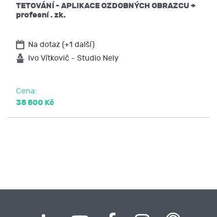
TETOVÁNÍ - APLIKACE OZDOBNÝCH OBRAZCU +
profesní . zk.
Na dotaz (+1 další)
Ivo Vítkovič - Studio Nely
Cena:
35 500 Kč