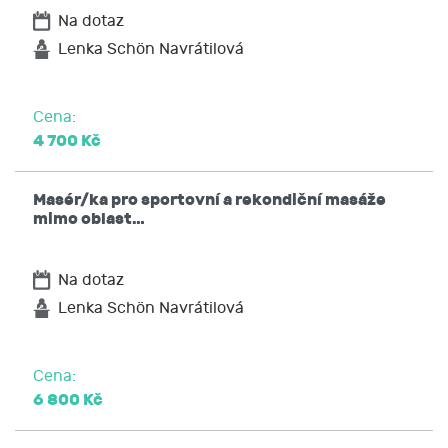
Na dotaz
Lenka Schön Navrátilová
Cena:
4 700 Kč
Masér/ka pro sportovní a rekondiční masáže
mimo oblast…
Na dotaz
Lenka Schön Navrátilová
Cena:
6 800 Kč