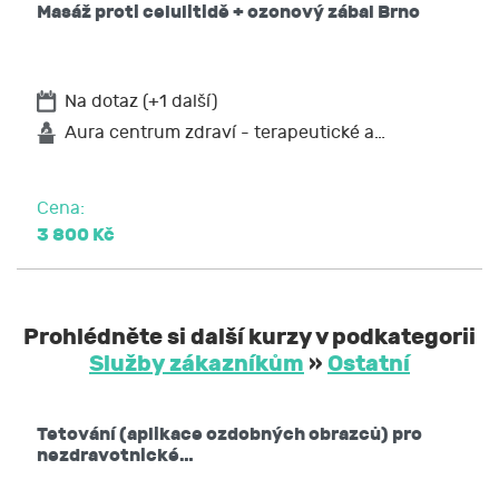
Masáž proti celulitidě + ozonový zábal Brno
Na dotaz (+1 další)
Aura centrum zdraví - terapeutické a…
Cena:
3 800 Kč
Prohlédněte si další kurzy v podkategorii
Služby zákazníkům
»
Ostatní
Tetování (aplikace ozdobných obrazců) pro
nezdravotnické…