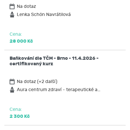
Na dotaz
Lenka Schön Navrátilová
Cena:
28 000 Kč
Baňkování dle TČM - Brno - 11.4.2026 -
certifikovaný kurz
Na dotaz (+2 další)
Aura centrum zdraví - terapeutické a…
Cena:
2 300 Kč