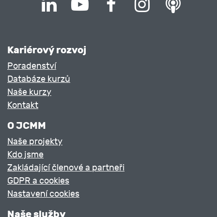
Kariérový rozvoj
Poradenství
Databáze kurzů
Naše kurzy
Kontakt
O JCMM
Naše projekty
Kdo jsme
Zakládající členové a partneři
GDPR a cookies
Nastavení cookies
Naše služby