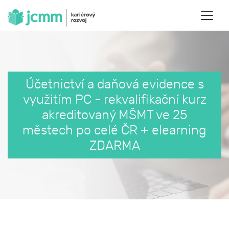
Účetnictví a daňová evidence s
využitím PC - rekvalifikační kurz
akreditovaný MŠMT ve 25
městech po celé ČR + elearning
ZDARMA