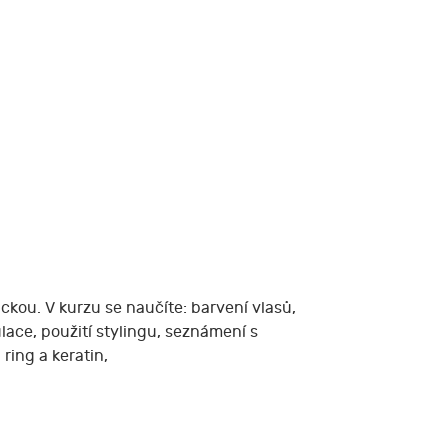
ckou. V kurzu se naučíte: barvení vlasů,
ace, použití stylingu, seznámení s
ring a keratin,