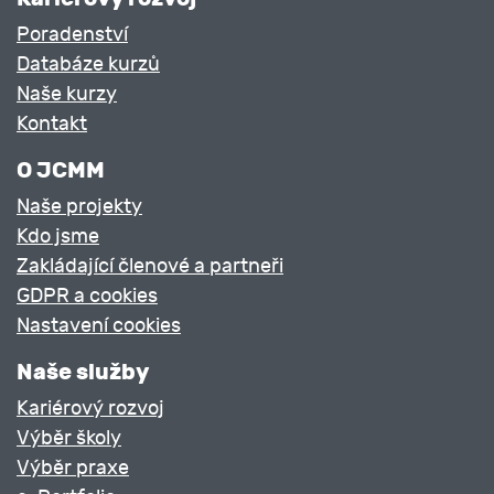
Poradenství
Databáze kurzů
Naše kurzy
Kontakt
O JCMM
Naše projekty
Kdo jsme
Zakládající členové a partneři
GDPR a cookies
Nastavení cookies
Naše služby
Kariérový rozvoj
Výběr školy
Výběr praxe