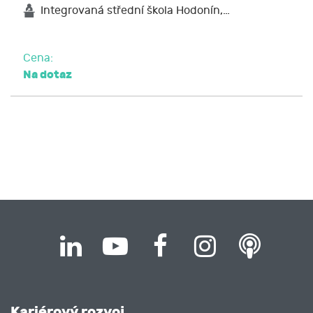
Integrovaná střední škola Hodonín,…
Cena:
Na dotaz
Kariérový rozvoj