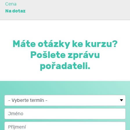
Cena
Na dotaz
Máte otázky ke kurzu?
Pošlete zprávu
pořadateli.