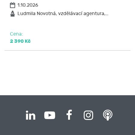
1.10.2026
Ludmila Novotná, vzdělávací agentura,…
Cena:
2 390 Kč