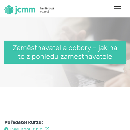
Zaměstnavatel a odbory – jak na
to z pohledu zaměstnavatele
Pořadatel kurzu:
TSM, spol. s r. o.