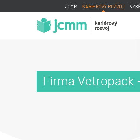
JCMM
KARIÉROVÝ ROZVOJ
VÝB
Firma Vetropack -