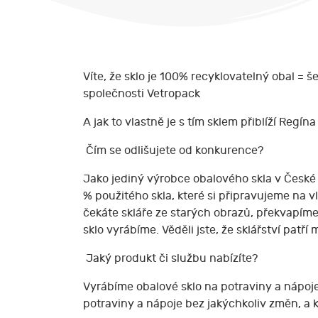
Víte, že sklo je 100% recyklovatelný obal = še
společnosti Vetropack
A jak to vlastně je s tím sklem přiblíží Reg
Čím se odlišujete od konkurence?
Jako jediný výrobce obalového skla v České 
% použitého skla, které si připravujeme na vl
čekáte skláře ze starých obrazů, překvapíme
sklo vyrábíme. Věděli jste, že sklářství pat
Jaký produkt či službu nabízíte?
Vyrábíme obalové sklo na potraviny a nápoje
potraviny a nápoje bez jakýchkoliv změn, a 