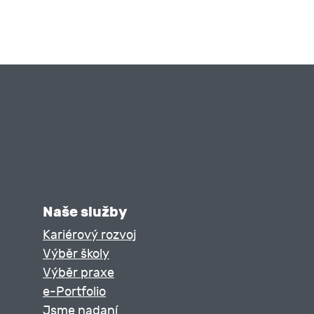
Naše služby
Kariérový rozvoj
Výběr školy
Výběr praxe
e-Portfolio
Jsme nadaní