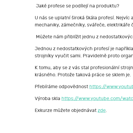
Jaké profese se podílejí na produktu?
U nás se uplatní široká škála profesí. Nejví
mechaniky, zámečníky, svářeče, elektrikáře 
Můžete nám přiblížit jednu z nedostatkovýc
Jednou z nedostatkových profesí je například 
strojníky vyučit sami. Pravidelně proto org
K tomu, aby se z vás stal profesionální str
krásného. Protože taková práce se sklem je.
Přebíráme odpovědnost
https://www.yout
Výroba skla
https://www.youtube.com/wa
Exkurze můžete objednávat
zde
.