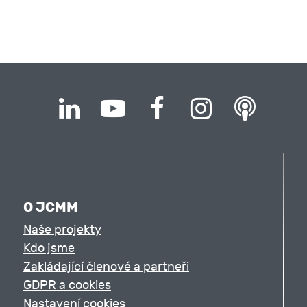
O JCMM
Naše projekty
Kdo jsme
Zakládající členové a partneři
GDPR a cookies
Nastavení cookies