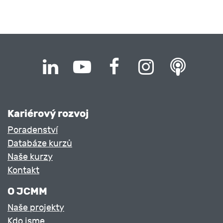
Kariérový rozvoj
Poradenství
Databáze kurzů
Naše kurzy
Kontakt
O JCMM
Naše projekty
Kdo jsme