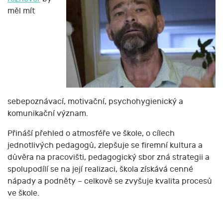
měl mít
sebepoznávací, motivační, psychohygienický a
komunikační význam.
Přináší přehled o atmosféře ve škole, o cílech
jednotlivých pedagogů, zlepšuje se firemní kultura a
důvěra na pracovišti, pedagogický sbor zná strategii a
spolupodílí se na její realizaci, škola získává cenné
nápady a podněty – celkově se zvyšuje kvalita procesů
ve škole.