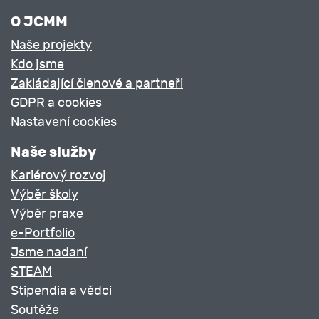
O JCMM
Naše projekty
Kdo jsme
Zakládající členové a partneři
GDPR a cookies
Nastavení cookies
Naše služby
Kariérový rozvoj
Výběr školy
Výběr praxe
e-Portfolio
Jsme nadaní
STEAM
Stipendia a vědci
Soutěže