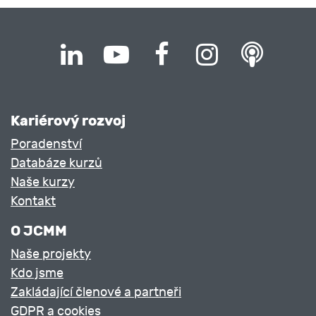
Kariérový rozvoj
Poradenství
Databáze kurzů
Naše kurzy
Kontakt
O JCMM
Naše projekty
Kdo jsme
Zakládající členové a partneři
GDPR a cookies