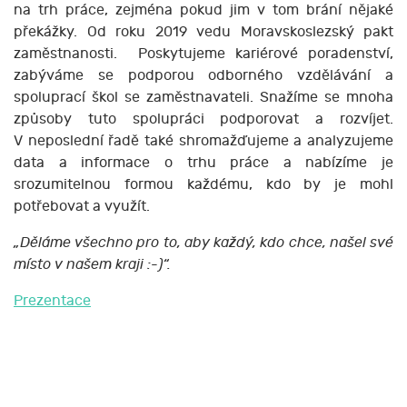
na trh práce, zejména pokud jim v tom brání nějaké
překážky. Od roku 2019 vedu Moravskoslezský pakt
zaměstnanosti. Poskytujeme kariérové poradenství,
zabýváme se podporou odborného vzdělávání a
spoluprací škol se zaměstnavateli. Snažíme se mnoha
způsoby tuto spolupráci podporovat a rozvíjet.
V neposlední řadě také shromažďujeme a analyzujeme
data a informace o trhu práce a nabízíme je
srozumitelnou formou každému, kdo by je mohl
potřebovat a využít.
„Děláme všechno pro to, aby každý, kdo chce, našel své
místo v našem kraji :-)“.
Prezentace