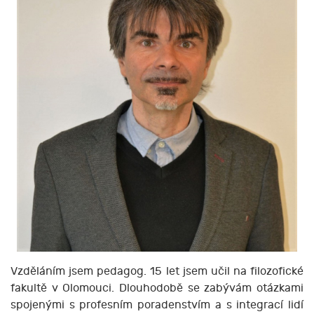
Vzděláním jsem pedagog. 15 let jsem učil na filozofické
fakultě v Olomouci. Dlouhodobě se zabývám otázkami
spojenými s profesním poradenstvím a s integrací lidí