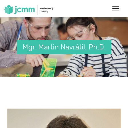
Mgr. Martin Navrátil, Ph.D.