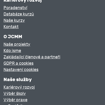
Poradenství
Databáze kurzů
Naše kurzy
Kontakt
O JCMM
Naše projekty
Kdo jsme
Zakládající členové a partneři
GDPR a cookies
Nastavení cookies
Naše služby
Kariérový rozvoj
Výběr školy
Výběr praxe