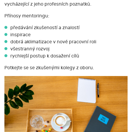
vycházející z jeho profesních poznatků.
Přínosy mentoringu:
předávání zkušeností a znalostí
inspirace
dobrá aklimatizace v nové pracovní roli
všestranný rozvoj
rychlejší postup k dosažení cílů
Potkejte se se zkušenými kolegy z oboru.