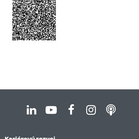
Kariérový rozvoj