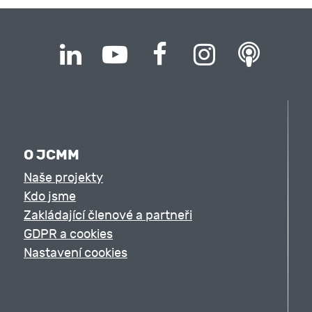
O JCMM
Naše projekty
Kdo jsme
Zakládající členové a partneři
GDPR a cookies
Nastavení cookies