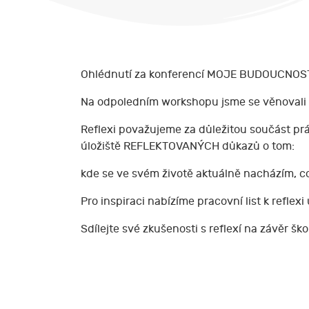
Ohlédnutí za konferencí MOJE BUDOUCNOS
Na odpoledním workshopu jsme se věnovali Re
Reflexi považujeme za důležitou součást prác
úložiště REFLEKTOVANÝCH důkazů o tom:
kde se ve svém životě aktuálně nacházím, 
Pro inspiraci nabízíme pracovní list k reflexi
Sdílejte své zkušenosti s reflexí na závěr ško