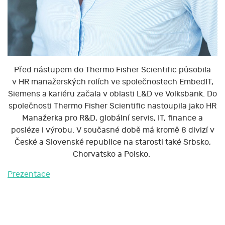
Před nástupem do Thermo Fisher Scientific působila
v HR manažerských rolích ve společnostech EmbedIT,
Siemens a kariéru začala v oblasti L&D ve Volksbank. Do
společnosti Thermo Fisher Scientific nastoupila jako HR
Manažerka pro R&D, globální servis, IT, finance a
posléze i výrobu. V současné době má kromě 8 divizí v
České a Slovenské republice na starosti také Srbsko,
Chorvatsko a Polsko.
Prezentace