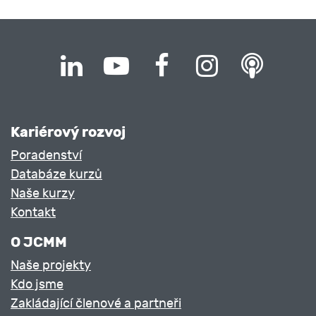
Kariérový rozvoj
Poradenství
Databáze kurzů
Naše kurzy
Kontakt
O JCMM
Naše projekty
Kdo jsme
Zakládající členové a partneři