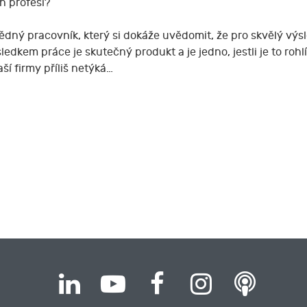
h profesí?
ný pracovník, který si dokáže uvědomit, že pro skvělý výsl
edkem práce je skutečný produkt a je jedno, jestli je to roh
ší firmy příliš netýká…