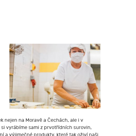
k nejen na Moravě a Čechách, ale i v
 si vyrábíme sami z prvotřídních surovin,
 a výjimečné produkty, které tak oživí naši