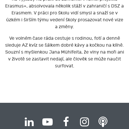
Erasmus+, absolvovala několik stáží v zahraničí s DSZ a
Erasmem. V práci pro školu vidí smysl a snaží se v
úzkém i širším týmu vedení školy prosazovat nové vize
a změny.
Ve volném čase ráda cestuje s rodinou, fotí a denně
sleduje AZ kvíz se šálkem dobré kávy a kočkou na klíně.
Souzní s myšlenkou Jana Mühlfeita, že vlny na moři ani
v životě se zastavit nedají, ale člověk se může naučit
surfovat.