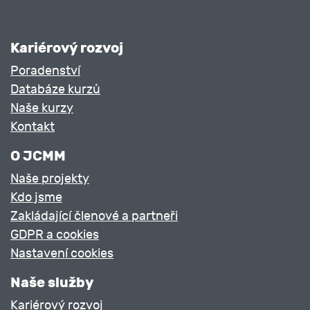
Kariérový rozvoj
Poradenství
Databáze kurzů
Naše kurzy
Kontakt
O JCMM
Naše projekty
Kdo jsme
Zakládající členové a partneři
GDPR a cookies
Nastavení cookies
Naše služby
Kariérový rozvoj