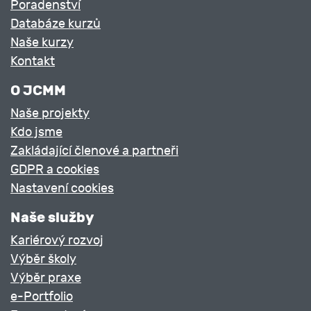
Poradenství
Databáze kurzů
Naše kurzy
Kontakt
O JCMM
Naše projekty
Kdo jsme
Zakládající členové a partneři
GDPR a cookies
Nastavení cookies
Naše služby
Kariérový rozvoj
Výběr školy
Výběr praxe
e-Portfolio