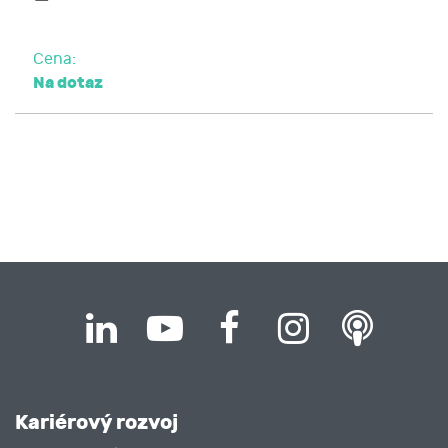
Cena:
Na dotaz
Kariérový rozvoj