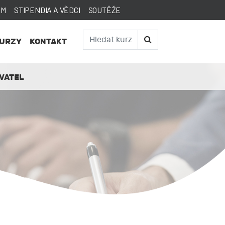
AM
STIPENDIA A VĚDCI
SOUTĚŽE
KURZY
KONTAKT
VATEL