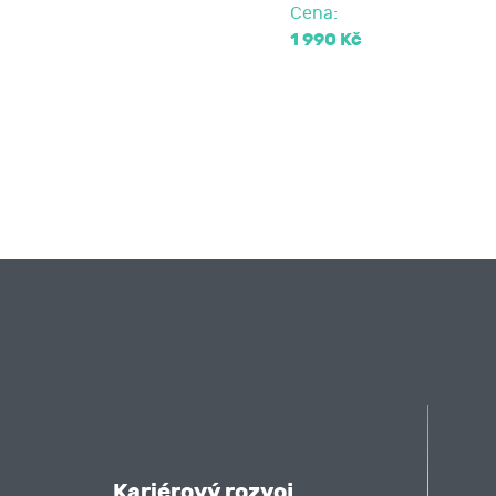
Cena:
1 990 Kč
Kariérový rozvoj