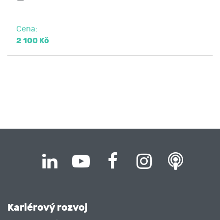
Cena:
2 100 Kč
Kariérový rozvoj