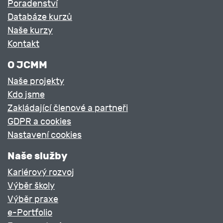
Poradenství
Databáze kurzů
Naše kurzy
Kontakt
O JCMM
Naše projekty
Kdo jsme
Zakládající členové a partneři
GDPR a cookies
Nastavení cookies
Naše služby
Kariérový rozvoj
Výběr školy
Výběr praxe
e-Portfolio