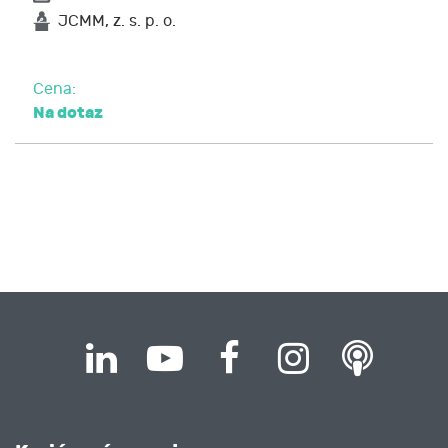
JCMM, z. s. p. o.
Cena:
Na dotaz