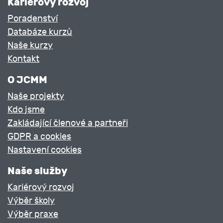
Kariérový rozvoj
Poradenství
Databáze kurzů
Naše kurzy
Kontakt
O JCMM
Naše projekty
Kdo jsme
Zakládající členové a partneři
GDPR a cookies
Nastavení cookies
Naše služby
Kariérový rozvoj
Výběr školy
Výběr praxe