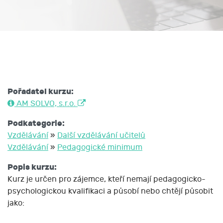
Pořadatel kurzu:
AM SOLVO, s.r.o.
Podkategorie:
Vzdělávání
»
Další vzdělávání učitelů
Vzdělávání
»
Pedagogické minimum
Popis kurzu:
Kurz je určen pro zájemce, kteří nemají pedagogicko-
psychologickou kvalifikaci a působí nebo chtějí působit
jako: