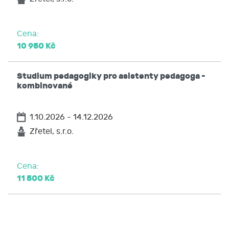
Cena:
10 950 Kč
Studium pedagogiky pro asistenty pedagoga -
kombinované
1.10.2026 - 14.12.2026
Zřetel, s.r.o.
Cena:
11 500 Kč