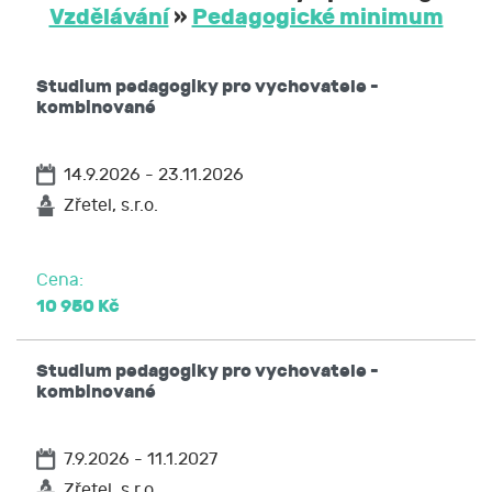
Vzdělávání
»
Pedagogické minimum
Studium pedagogiky pro vychovatele -
kombinované
14.9.2026 - 23.11.2026
Zřetel, s.r.o.
Cena:
10 950 Kč
Studium pedagogiky pro vychovatele -
kombinované
7.9.2026 - 11.1.2027
Zřetel, s.r.o.