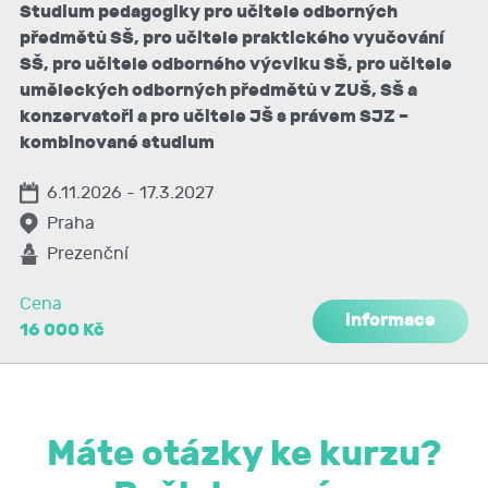
Studium pedagogiky pro učitele odborných
předmětů SŠ, pro učitele praktického vyučování
SŠ, pro učitele odborného výcviku SŠ, pro učitele
uměleckých odborných předmětů v ZUŠ, SŠ a
konzervatoři a pro učitele JŠ s právem SJZ –
kombinované studium
6.11.2026 - 17.3.2027
Praha
Prezenční
Cena
informace
16 000 Kč
Máte otázky ke kurzu?