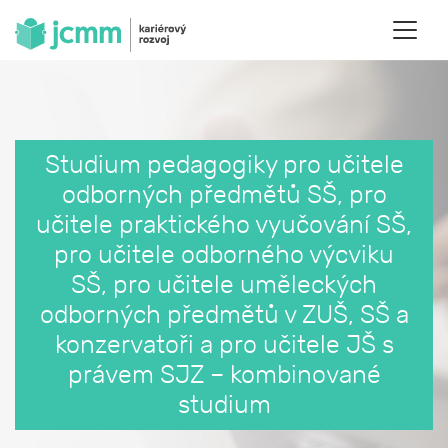
Studium pedagogiky pro učitele
odborných předmětů SŠ, pro
učitele praktického vyučování SŠ,
pro učitele odborného výcviku
SŠ, pro učitele uměleckých
odborných předmětů v ZUŠ, SŠ a
konzervatoři a pro učitele JŠ s
právem SJZ – kombinované
studium