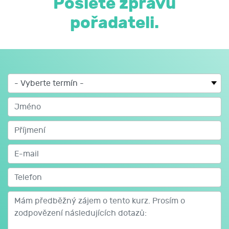
Pošlete zprávu
pořadateli.