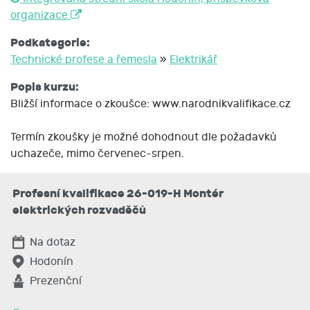
organizace
Podkategorie:
Technické profese a řemesla
»
Elektrikář
Popis kurzu:
Bližší informace o zkoušce: www.narodnikvalifikace.cz
Termín zkoušky je možné dohodnout dle požadavků
uchazeče, mimo červenec-srpen.
Profesní kvalifikace 26-019-H Montér
elektrických rozvaděčů
Na dotaz
Hodonín
Prezenční