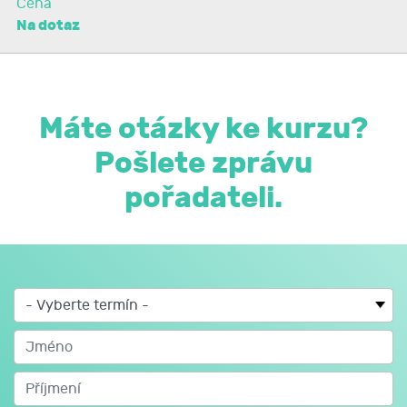
Cena
Na dotaz
Máte otázky ke kurzu?
Pošlete zprávu
pořadateli.