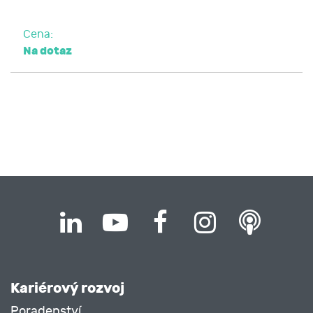
Cena:
Na dotaz
Kariérový rozvoj
Poradenství