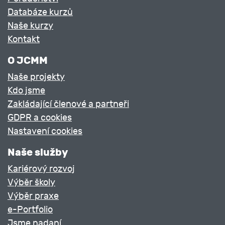
Databáze kurzů
Naše kurzy
Kontakt
O JCMM
Naše projekty
Kdo jsme
Zakládající členové a partneři
GDPR a cookies
Nastavení cookies
Naše služby
Kariérový rozvoj
Výběr školy
Výběr praxe
e-Portfolio
Jsme nadaní