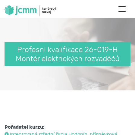
Profesní kvalifikace 26-019-H
Montér elektrických rozvaděčů
Pořadatel kurzu:
Integrovaná střední škola Hodonín, příspěvková