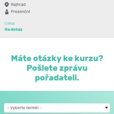
Rajhrad
Prezenční
Cena
Na dotaz
Máte otázky ke kurzu?
Pošlete zprávu
pořadateli.