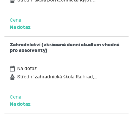
Střední škola polytechnická Kyjov,…
Cena:
Na dotaz
Zahradnictví (zkrácené denní studium vhodné
pro absolventy)
Na dotaz
Střední zahradnická škola Rajhrad,…
Cena:
Na dotaz