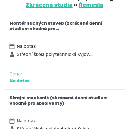
Zkrácená studia
»
Řemesla
Montér suchých staveb (zkrácené denní
studium vhodné pro…
Na dotaz
Střední škola polytechnická Kyjov,…
Cena:
Na dotaz
Strojní mechanik (zkrácené denní studium
vhodné pro absolventy)
Na dotaz