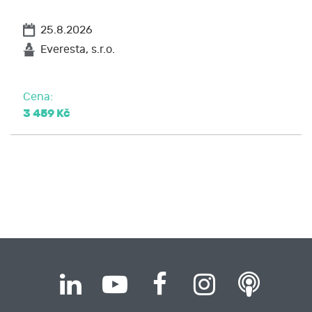
25.8.2026
Everesta, s.r.o.
Cena:
3 459 Kč