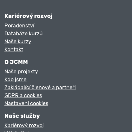
Kariérový rozvoj
Poradenství
Databáze kurzů
Naše kurzy
Kontakt
O JCMM
Naše projekty
Kdo jsme
Zakládající členové a partneři
GDPR a cookies
Nastavení cookies
Naše služby
Kariérový rozvoj