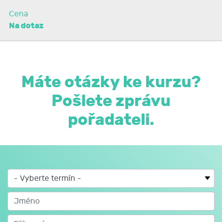
Cena
Na dotaz
Máte otázky ke kurzu?
Pošlete zprávu
pořadateli.