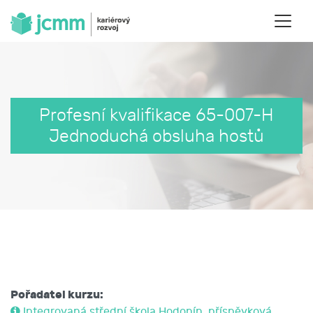
Profesní kvalifikace 65-007-H
Jednoduchá obsluha hostů
Pořadatel kurzu:
Integrovaná střední škola Hodonín, příspěvková