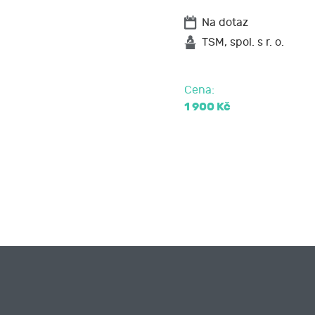
Na dotaz
TSM, spol. s r. o.
Cena:
1 900 Kč