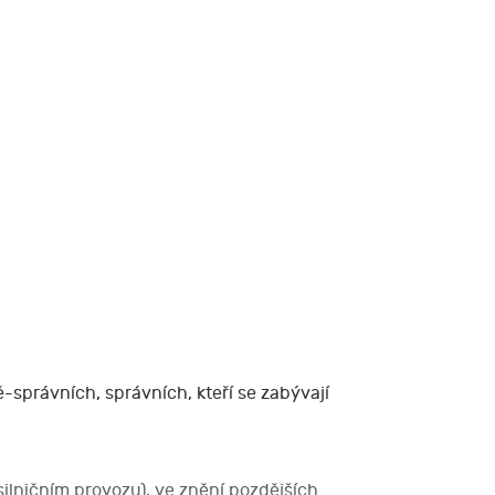
správních, správních, kteří se zabývají
lničním provozu), ve znění pozdějších