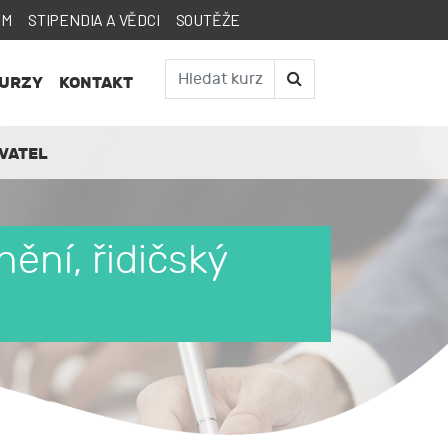
AM
STIPENDIA A VĚDCI
SOUTĚŽE
KURZY
KONTAKT
VATEL
ění, řidičský