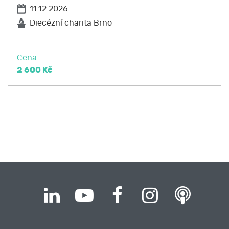
11.12.2026
Diecézní charita Brno
Cena:
2 600 Kč