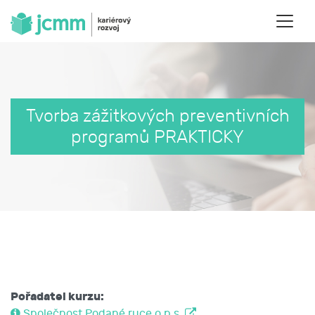
Tvorba zážitkových preventivních
programů PRAKTICKY
Pořadatel kurzu:
Společnost Podané ruce o.p.s.