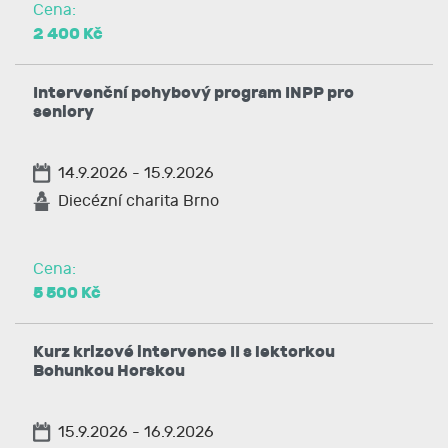
Cena:
2 400 Kč
Intervenční pohybový program INPP pro
seniory
14.9.2026 - 15.9.2026
Diecézní charita Brno
Cena:
5 500 Kč
Kurz krizové intervence II s lektorkou
Bohunkou Horskou
15.9.2026 - 16.9.2026