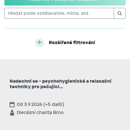
Rozšířené filtrování
Nadechni se - psychohygienické a relaxační
techniky pro pečující…
Od 3.9.2026 (+5 další)
Diecézní charita Brno