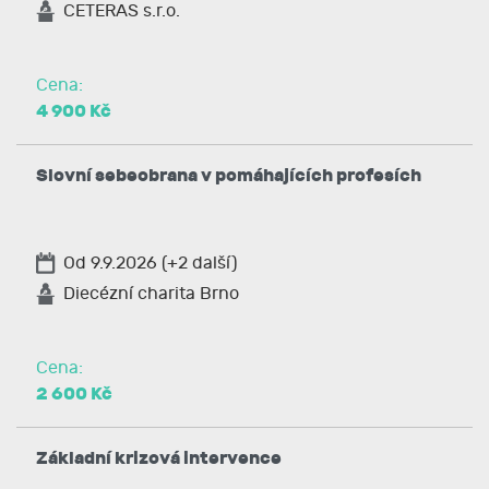
CETERAS s.r.o.
Cena:
4 900 Kč
Slovní sebeobrana v pomáhajících profesích
Od 9.9.2026 (+2 další)
Diecézní charita Brno
Cena:
2 600 Kč
Základní krizová intervence