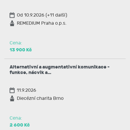
Od 10.9.2026 (+11 další)
REMEDIUM Praha o.p.s.
Cena:
13 900 Kč
Alternativní a augmentativní komunikace -
funkce, nácvik a…
11.9.2026
Diecézní charita Brno
Cena:
2 600 Kč