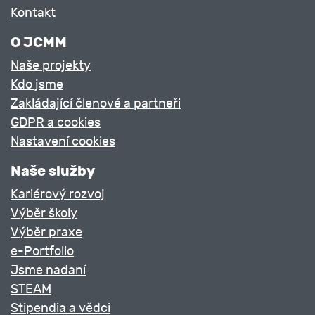
Kontakt
O JCMM
Naše projekty
Kdo jsme
Zakládající členové a partneři
GDPR a cookies
Nastavení cookies
Naše služby
Kariérový rozvoj
Výběr školy
Výběr praxe
e-Portfolio
Jsme nadaní
STEAM
Stipendia a vědci