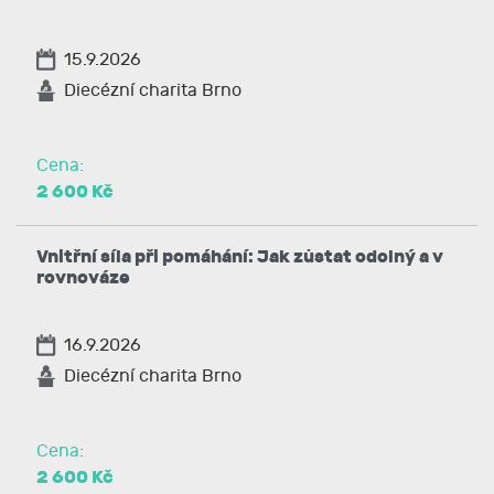
15.9.2026
Diecézní charita Brno
Cena:
2 600 Kč
Vnitřní síla při pomáhání: Jak zůstat odolný a v
rovnováze
16.9.2026
Diecézní charita Brno
Cena:
2 600 Kč