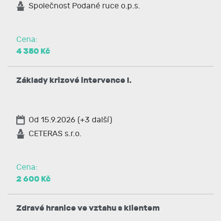
Společnost Podané ruce o.p.s.
Cena:
4 350 Kč
Základy krizové intervence I.
Od 15.9.2026 (+3 další)
CETERAS s.r.o.
Cena:
2 600 Kč
Zdravé hranice ve vztahu s klientem