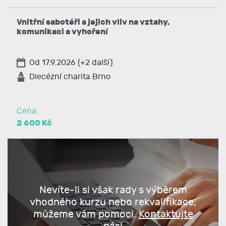
Vnitřní sabotéři a jejich vliv na vztahy,
komunikaci a vyhoření
Od 17.9.2026 (+2 další)
Diecézní charita Brno
Cena:
2 600 Kč
Nevíte-li si však rady s výběrem
vhodného kurzu nebo rekvalifikace,
můžeme vám pomoci.
Kontaktujte