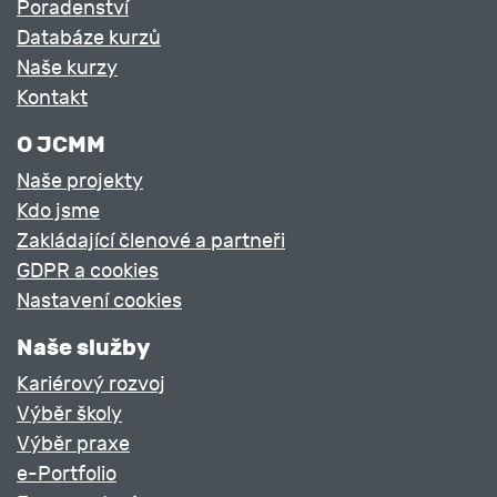
Poradenství
Databáze kurzů
Naše kurzy
Kontakt
O JCMM
Naše projekty
Kdo jsme
Zakládající členové a partneři
GDPR a cookies
Nastavení cookies
Naše služby
Kariérový rozvoj
Výběr školy
Výběr praxe
e-Portfolio