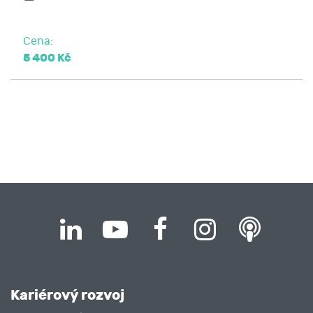
Cena:
5 400 Kč
Kariérový rozvoj