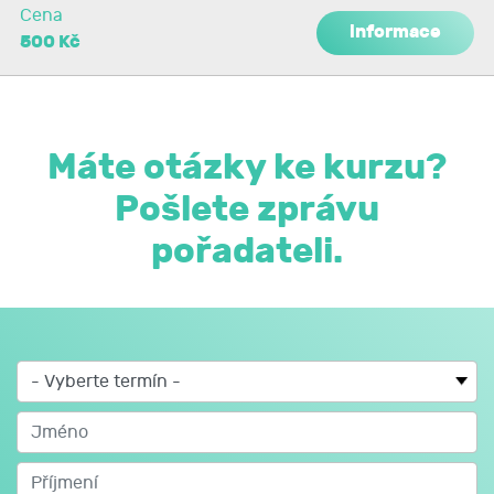
Cena
informace
500 Kč
Máte otázky ke kurzu?
Pošlete zprávu
pořadateli.