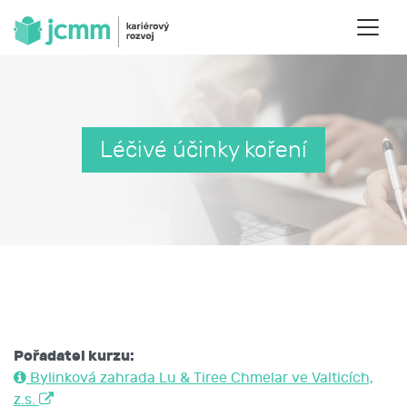
Léčivé účinky koření
Pořadatel kurzu:
Bylinková zahrada Lu & Tiree Chmelar ve Valticích,
z.s.