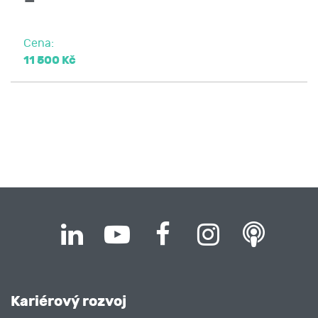
Cena:
11 500 Kč
Kariérový rozvoj