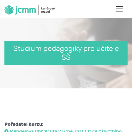
Studium pedagogiky pro učitele
SŠ
Pořadatel kurzu:
Mendelova univerzita v Brně, Institut celoživotního