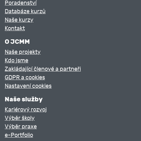
Poradenství
Databáze kurzů
Naše kurzy
Kontakt
O JCMM
Naše projekty
Kdo jsme
Zakládající členové a partneři
GDPR a cookies
Nastavení cookies
Naše služby
Kariérový rozvoj
Výběr školy
Výběr praxe
e-Portfolio