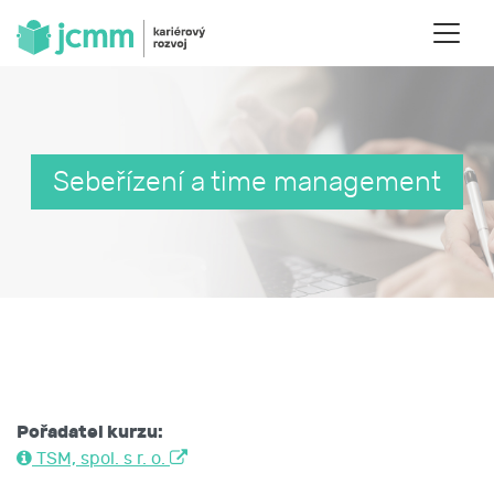
Sebeřízení a time management
Pořadatel kurzu:
TSM, spol. s r. o.