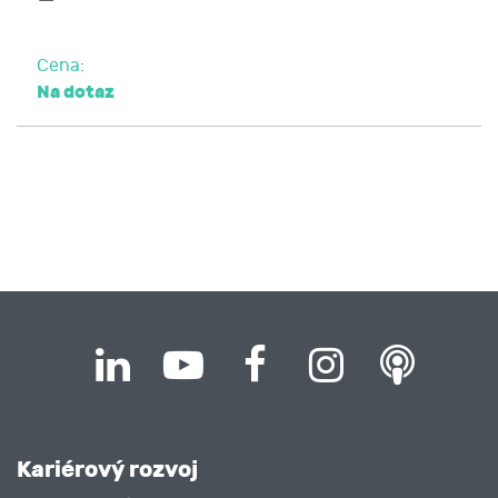
Cena:
Na dotaz
Kariérový rozvoj