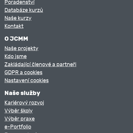
Poradenství
Databáze kurzů
Naše kurzy
Kontakt
O JCMM
Naše projekty
Kdo jsme
Zakládající členové a partneři
GDPR a cookies
Nastavení cookies
Naše služby
Kariérový rozvoj
Výběr školy
Výběr praxe
e-Portfolio