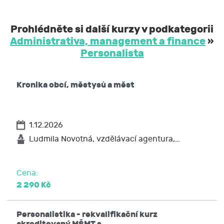
Prohlédněte si další kurzy v podkategorii
Administrativa, management a finance
»
Personalista
Kronika obcí, městysů a měst
1.12.2026
Ludmila Novotná, vzdělávací agentura,…
Cena:
2 290 Kč
Personalistika - rekvalifikační kurz
akreditovaný MŠMT s…