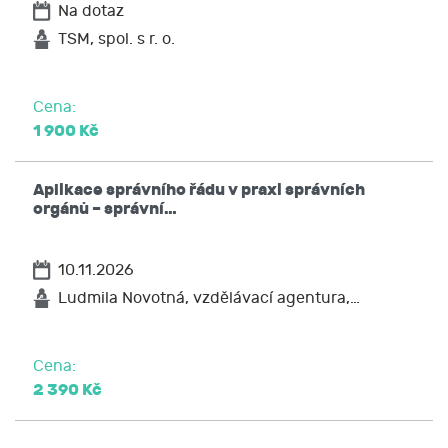
Na dotaz
TSM, spol. s r. o.
Cena:
1 900 Kč
Aplikace správního řádu v praxi správních
orgánů – správní…
10.11.2026
Ludmila Novotná, vzdělávací agentura,…
Cena:
2 390 Kč