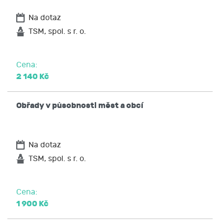
Na dotaz
TSM, spol. s r. o.
Cena:
2 140 Kč
Obřady v působnosti měst a obcí
Na dotaz
TSM, spol. s r. o.
Cena:
1 900 Kč