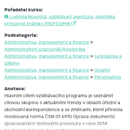
Pořadatel kurzu:
Ludmila Novotná, vzdělávací agentura, majitelka
ochranné známky PROFESIM®
Podkategorie:
Administrativa, management a finance
»
Administrativní pracovník/Asistentka
Administrativa, management a finance
»
Legislativa a
zákony
Administrativa, management a finance
»
Ostatní
Administrativa, management a finance
»
Personalista
Anotace:
Hlavním cílem vzdělávacího programu je seznámit
cílovou skupinu s aktuálními trendy v oblasti úřední a
obchodní korespondence a se změnami, které přinesla
revidovaná norma ČSN 01 6910 Úprava dokumentů
zpracovaných textovými procesory v roce 2014.