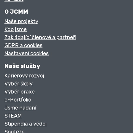
O JCMM
Naše projekty
Kdo jsme
Zakládající členové a partneři
GDPR a cookies
Nastavení cookies
Naše služby
Kariérový rozvoj
Výběr školy
Výběr praxe
e-Portfolio
Jsme nadaní
STEAM
Stipendia a vědci
Soutěže