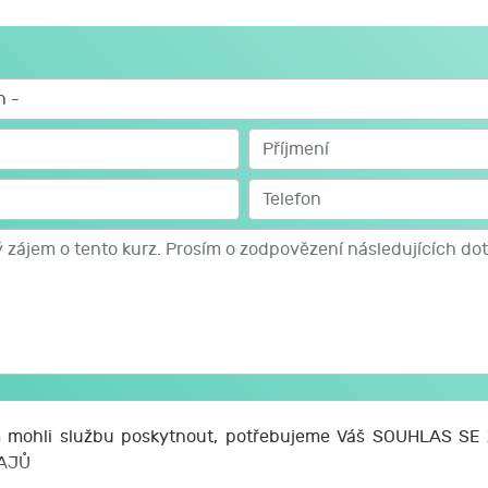
mohli službu poskytnout, potřebujeme Váš SOUHLAS S
AJŮ