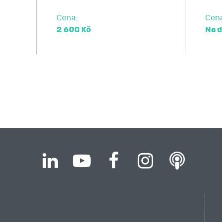
Cena:
Cen
2 600 Kč
Na 