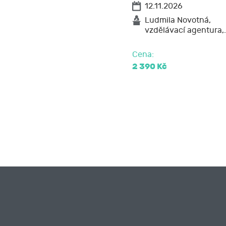
12.11.2026
Ludmila Novotná,
vzdělávací agentura,
Cena:
2 390 Kč