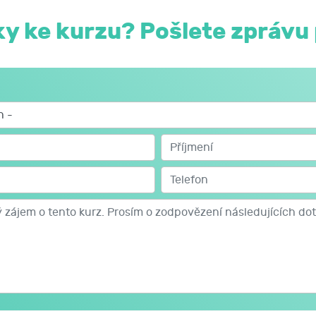
y ke kurzu? Pošlete zprávu 