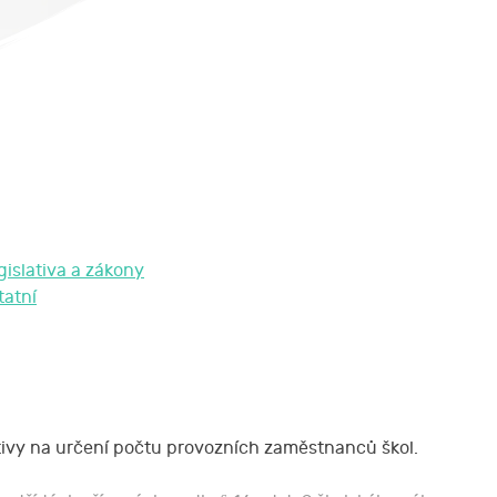
gislativa a zákony
tatní
vy na určení počtu provozních zaměstnanců škol.