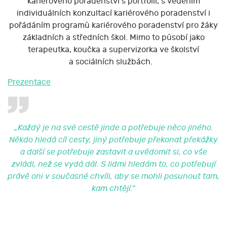
kariérového poradenství s portfolii, s vedením
individuálních konzultací kariérového poradenství i
pořádáním programů kariérového poradenství pro žáky
základních a středních škol. Mimo to působí jako
terapeutka, koučka a supervizorka ve školství
a sociálních službách.
Prezentace
„Každý je na své cestě jinde a potřebuje něco jiného.
Někdo hledá cíl cesty, jiný potřebuje překonat překážky
a další se potřebuje zastavit a uvědomit si, co vše
zvládl, než se vydá dál. S lidmi hledám to, co potřebují
právě oni v současné chvíli, aby se mohli posunout tam,
kam chtějí.“