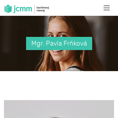
Mgr. Pavla Frňková