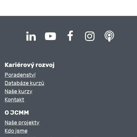
Kariérový rozvoj
Poradenství
Databáze kurzů
Naše kurzy
Kontakt
O JCMM
Naše projekty
Kdo jsme