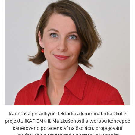
Kariérová poradkyně, lektorka a koordinátorka škol v
projektu iKAP JMK II. Má zkušenosti s tvorbou koncepce
kariérového poradenství na školách, propojování