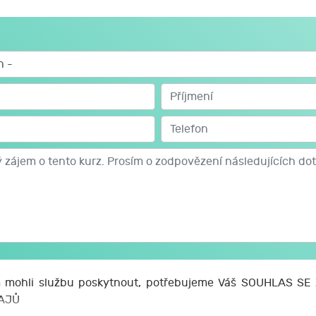
mohli službu poskytnout, potřebujeme Váš SOUHLAS S
AJŮ