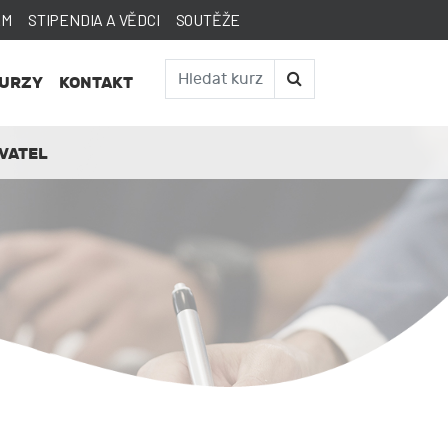
AM
STIPENDIA A VĚDCI
SOUTĚŽE
KURZY
KONTAKT
VATEL