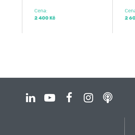
Cena:
Cen
2 400 Kč
2 6