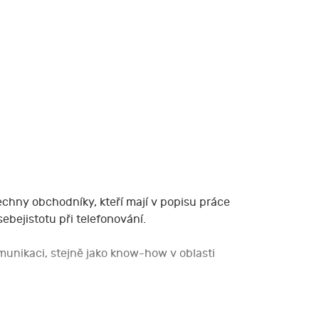
echny obchodníky, kteří mají v popisu práce
ebejistotu při telefonování.
omunikaci, stejně jako know-how v oblasti