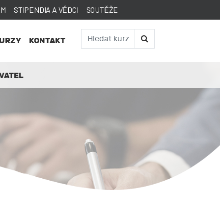
AM
STIPENDIA A VĚDCI
SOUTĚŽE
KURZY
KONTAKT
VATEL