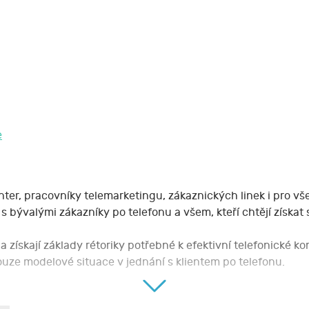
e
nter, pracovníky telemarketingu, zákaznických linek i pro vš
 bývalými zákazníky po telefonu a všem, kteří chtějí získat s
a získají základy rétoriky potřebné k efektivní telefonické k
pouze modelové situace v jednání s klientem po telefonu.