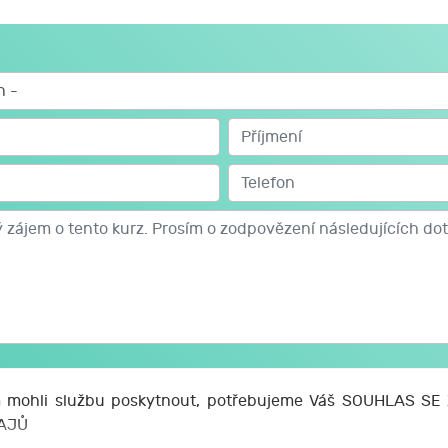
mohli službu poskytnout, potřebujeme Váš SOUHLAS S
AJŮ