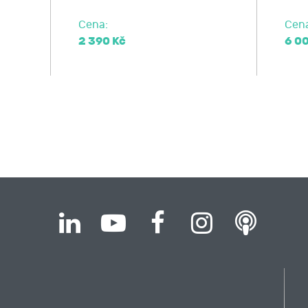
Cena:
Cen
2 390 Kč
6 0