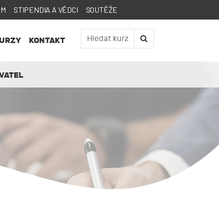
AM
STIPENDIA A VĚDCI
SOUTĚŽE
KURZY
KONTAKT
VATEL