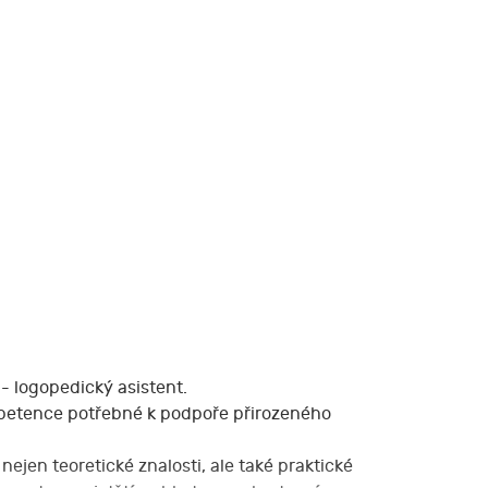
- logopedický asistent.
ompetence potřebné k podpoře přirozeného
nejen teoretické znalosti, ale také praktické