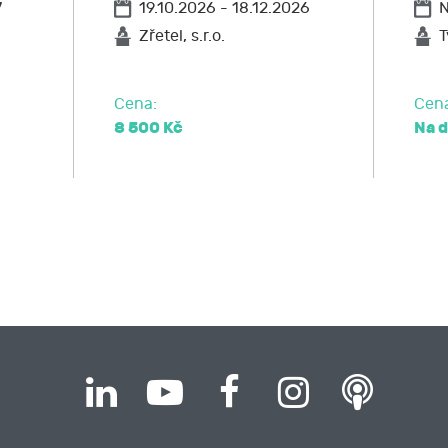
7
19.10.2026 - 18.12.2026
N
Zřetel, s.r.o.
T
Cena:
Cen
8 500 Kč
Na 