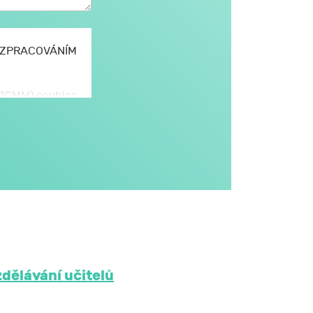
E ZPRACOVÁNÍM
 (JCMM) souhlas
omto formuláři,
JCMM.
větším rozsahu
dále v obecném
i na aktivitách
třetím osobám
 JCMM na dobu
zdělávání učitelů
ů mám právo: