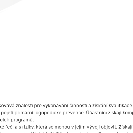
ává znalosti pro vykonávání činnosti a získání kvalifikace 
pojetí primární logopedické prevence. Účastníci získají k
acích programů.
eči a s riziky, která se mohou v jejím vývoji objevit. Získají 