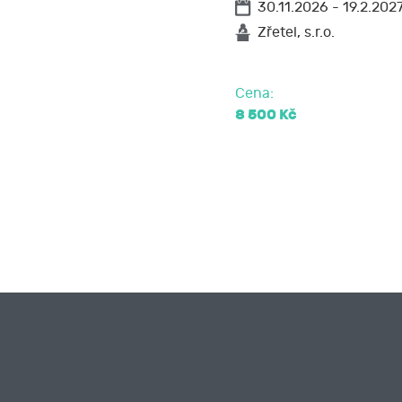
30.11.2026 - 19.2.202
Zřetel, s.r.o.
Cena:
8 500 Kč