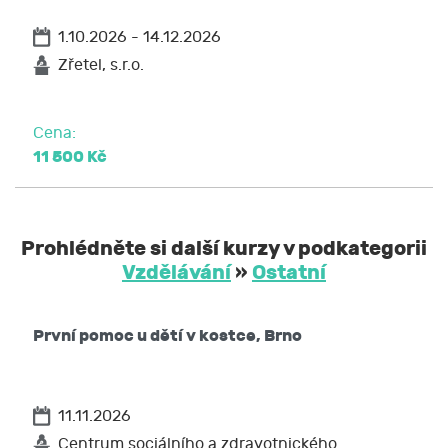
1.10.2026 - 14.12.2026
Zřetel, s.r.o.
Cena:
11 500 Kč
Prohlédněte si další kurzy v podkategorii
Vzdělávání
»
Ostatní
První pomoc u dětí v kostce, Brno
11.11.2026
Centrum sociálního a zdravotnického…