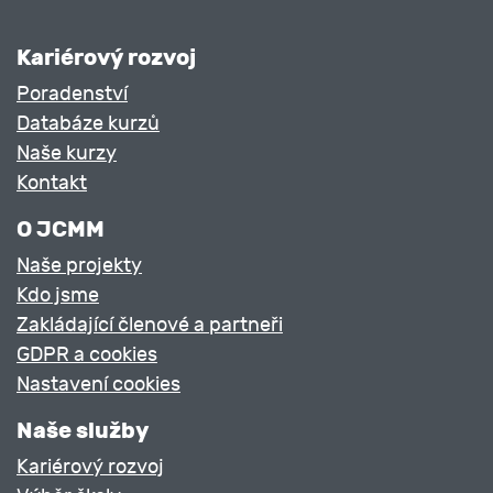
Kariérový rozvoj
Poradenství
Databáze kurzů
Naše kurzy
Kontakt
O JCMM
Naše projekty
Kdo jsme
Zakládající členové a partneři
GDPR a cookies
Nastavení cookies
Naše služby
Kariérový rozvoj