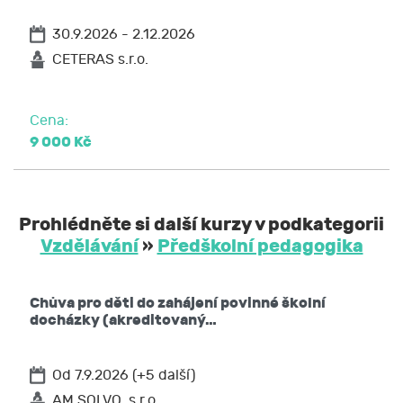
30.9.2026 - 2.12.2026
CETERAS s.r.o.
Cena:
9 000 Kč
Prohlédněte si další kurzy v podkategorii
Vzdělávání
»
Předškolní pedagogika
Chůva pro děti do zahájení povinné školní
docházky (akreditovaný…
Od 7.9.2026 (+5 další)
AM SOLVO, s.r.o.