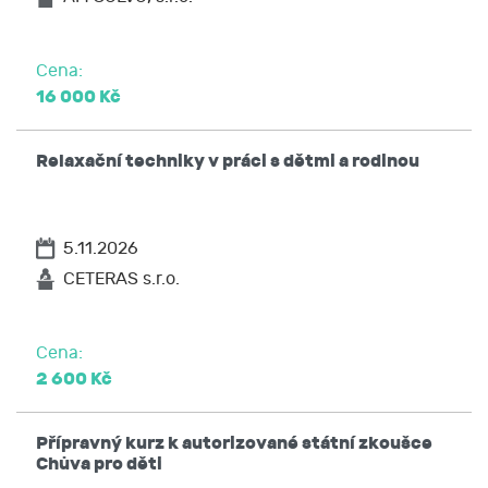
Cena:
16 000 Kč
Relaxační techniky v práci s dětmi a rodinou
5.11.2026
CETERAS s.r.o.
Cena:
2 600 Kč
Přípravný kurz k autorizované státní zkoušce
Chůva pro děti