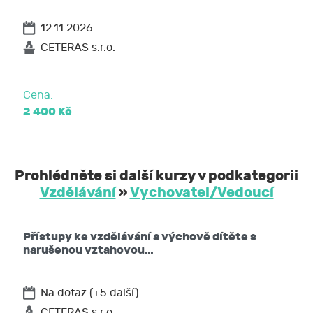
12.11.2026
CETERAS s.r.o.
Cena:
2 400 Kč
Prohlédněte si další kurzy v podkategorii
Vzdělávání
»
Vychovatel/Vedoucí
Přístupy ke vzdělávání a výchově dítěte s
narušenou vztahovou…
Na dotaz (+5 další)
CETERAS s.r.o.