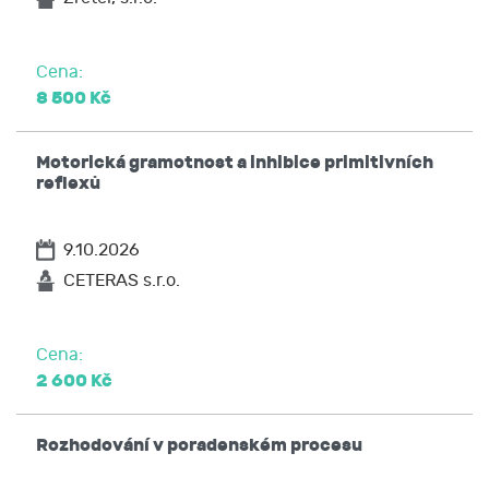
Cena:
8 500 Kč
Motorická gramotnost a inhibice primitivních
reflexů
9.10.2026
CETERAS s.r.o.
Cena:
2 600 Kč
Rozhodování v poradenském procesu